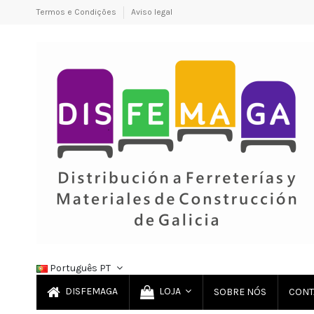
Termos e Condições
Aviso legal
Português PT
DISFEMAGA
LOJA
SOBRE NÓS
CONT