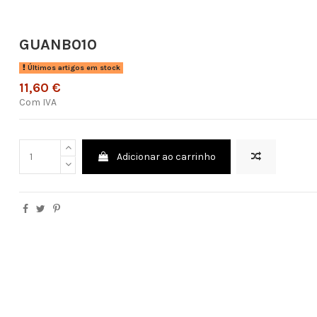
GUANB010
Últimos artigos em stock
11,60 €
Com IVA
Adicionar ao carrinho