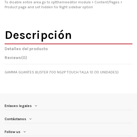
To disable entire area go to iqitthemeeditor module > Content/Pages >
Product page and set hidden for Right sidebar option
Descripción
Detalles del producto
Reviews
(0)
GAMMA GUANTES BLISTER 700 NG2P TOUCH TALLA 10 (10 UNIDADES)
Enlaces legales
Contáctanos
Follow us