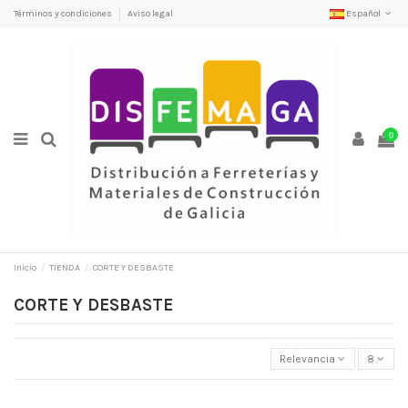
Términos y condiciones
Aviso legal
Español
0
Inicio
TIENDA
CORTE Y DESBASTE
CORTE Y DESBASTE
Relevancia
8