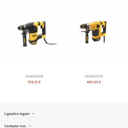
DEWAL008
DEWAL009
376,31 €
487,63 €
Ligações legais
Contacte-nos