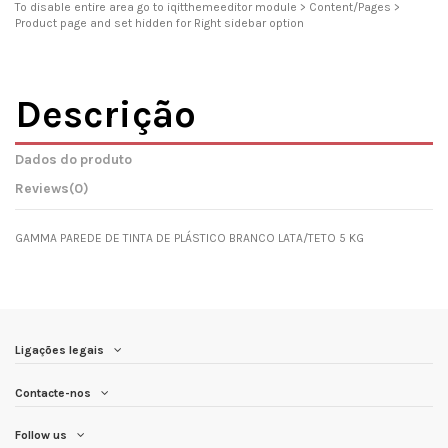
To disable entire area go to iqitthemeeditor module > Content/Pages >
Product page and set hidden for Right sidebar option
Descrição
Dados do produto
Reviews
(0)
GAMMA PAREDE DE TINTA DE PLÁSTICO BRANCO LATA/TETO 5 KG
Ligações legais
Contacte-nos
Follow us